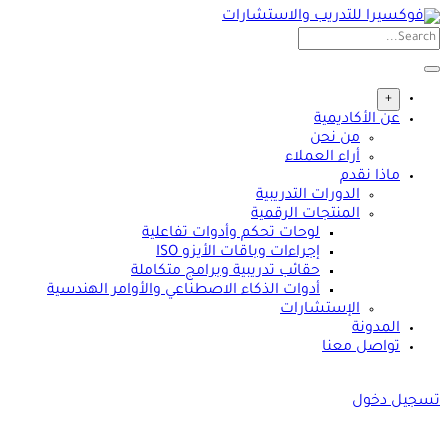
Skip
to
content
+
عن الأكاديمية
من نحن
أراء العملاء
ماذا نقدم
الدورات التدريبية
المنتجات الرقمية
لوحات تحكم وأدوات تفاعلية
إجراءات وباقات الأيزو ISO
حقائب تدريبية وبرامج متكاملة
أدوات الذكاء الاصطناعي والأوامر الهندسية
الإستشارات
المدونة
تواصل معنا
تسجيل دخول