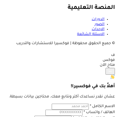
المنصة التعليمية
الدورات
الصور
الاحداث
الاسئلة الشائعة
© جميع الحقوق محفوظة | فوكسيرا للاستشارات والتدريب
ف
فوكس
متاح الآن
أهلاً بك في فوكسيرا!
عشان نقدر نساعدك أكتر ونتابع معك، محتاجين بيانات بسيطة.
الاسم الكامل
*
الهاتف / واتساب
*