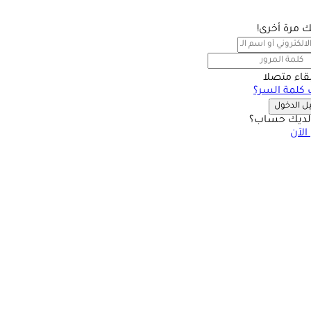
بك مرة أخرى!
بقاء متصلا
كلمة السر؟
 الدخول
ديك حساب؟
الآن