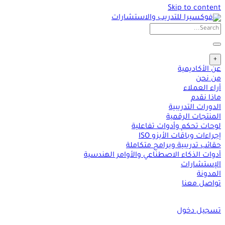
Skip to content
+
عن الأكاديمية
من نحن
أراء العملاء
ماذا نقدم
الدورات التدريبية
المنتجات الرقمية
لوحات تحكم وأدوات تفاعلية
إجراءات وباقات الأيزو ISO
حقائب تدريبية وبرامج متكاملة
أدوات الذكاء الاصطناعي والأوامر الهندسية
الإستشارات
المدونة
تواصل معنا
تسجيل دخول