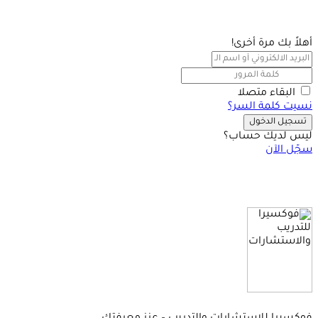
أهلاً بك مرة أخرى!
البقاء متصلا
نسيت كلمة السر؟
تسجيل الدخول
ليس لديك حساب؟
سجّل الآن