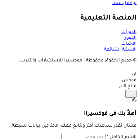
تواصل معنا
المنصة التعليمية
الدورات
الصور
الاحداث
الاسئلة الشائعة
© جميع الحقوق محفوظة | فوكسيرا للاستشارات والتدريب
ف
فوكس
متاح الآن
👋
أهلاً بك في فوكسيرا!
عشان نقدر نساعدك أكتر ونتابع معك، محتاجين بيانات بسيطة.
الاسم الكامل
*