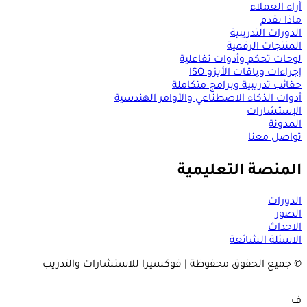
اء العملاء
ذا نقدم
دورات التدريبية
منتجات الرقمية
حات تحكم وأدوات تفاعلية
راءات وباقات الأيزو ISO
ائب تدريبية وبرامج متكاملة
وات الذكاء الاصطناعي والأوامر الهندسية
لإستشارات
مدونة
اصل معنا
لمنصة التعليمية
دورات
صور
احداث
اسئلة الشائعة
جميع الحقوق محفوظة | فوكسيرا للاستشارات والتدريب