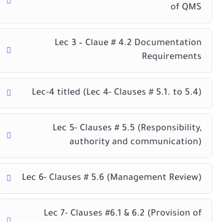
of QMS
📌
مسؤوليات الإدارة ودورها في تطبيق النظام
📌
إدارة الموارد والتصنيع والتحقق من جودة المنتج
Lec 3 – Claue # 4.2 Documentation
Requirements
📌
القياس والتحليل والتحسين المستمر للأداء
Lec-4 titled (Lec 4- Clauses # 5.1. to 5.4)
Lec 5- Clauses # 5.5 (Responsibility,
authority and communication)
Lec 6- Clauses # 5.6 (Management Review)
Lec 7- Clauses #6.1 & 6.2 (Provision of