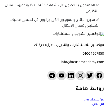
✅ المهتمون بالحصول على شهادة ISO 13485 وتحقيق الامتثال
التنظيمي
✅ مديرو الإنتاج والموردون الذين يرغبون في تحسين عمليات
التصنيع وضمان الامتثال
كسيرا للاستشارات والتدريب – عزز معرفتك
0100460795
info@focuseracademy.c
وابط هامة
 الأكاديمية
ن نحن