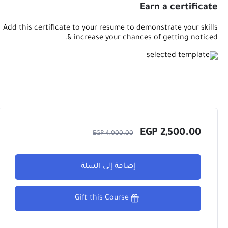
Earn a certificate
Add this certificate to your resume to demonstrate your skills
& increase your chances of getting noticed.
EGP
2,500.00
EGP
4,000.00
إضافة إلى السلة
Gift this Course