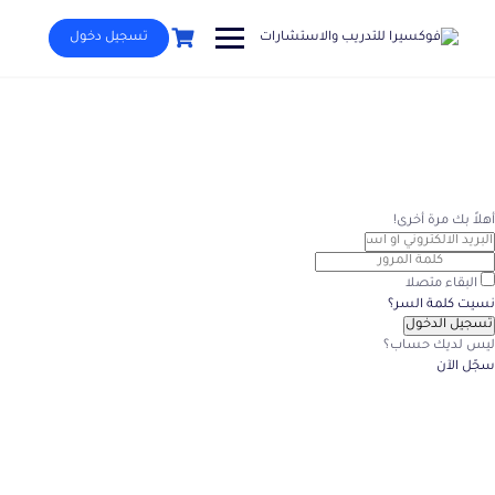
Ski
t
تسجيل دخول
conten
أهلاً بك مرة أخرى!
البقاء متصلا
نسيت كلمة السر؟
تسجيل الدخول
ليس لديك حساب؟
سجّل الآن