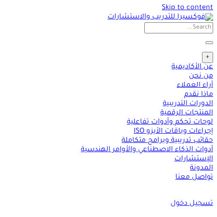
Skip to content
+
عن الأكاديمية
من نحن
أراء العملاء
ماذا نقدم
الدورات التدريبية
المنتجات الرقمية
لوحات تحكم وأدوات تفاعلية
إجراءات وباقات الأيزو ISO
حقائب تدريبية وبرامج متكاملة
أدوات الذكاء الاصطناعي والأوامر الهندسية
الإستشارات
المدونة
تواصل معنا
تسجيل دخول