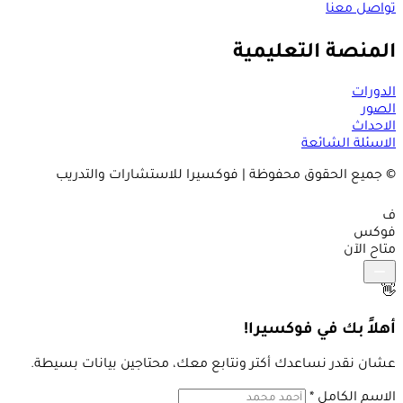
تواصل معنا
المنصة التعليمية
الدورات
الصور
الاحداث
الاسئلة الشائعة
© جميع الحقوق محفوظة | فوكسيرا للاستشارات والتدريب
ف
فوكس
متاح الآن
👋
أهلاً بك في فوكسيرا!
عشان نقدر نساعدك أكتر ونتابع معك، محتاجين بيانات بسيطة.
الاسم الكامل
*