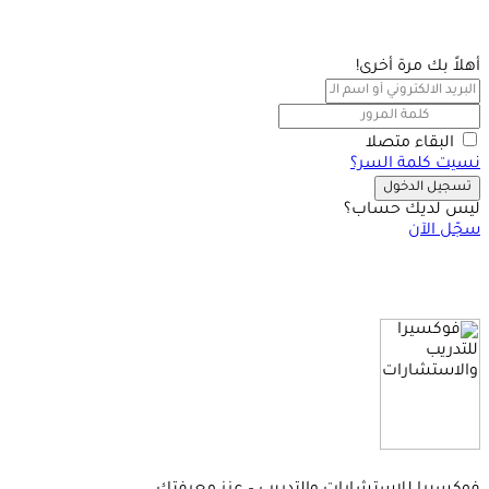
أهلاً بك مرة أخرى!
البقاء متصلا
نسيت كلمة السر؟
تسجيل الدخول
ليس لديك حساب؟
سجّل الآن