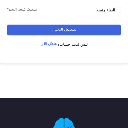
البقاء متصلا
نسيت كلمة السر؟
تسجيل الدخول
ليس لديك حساب؟
سجّل الآن