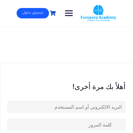
Ski
t
تسجيل دخول
conten
أهلاً بك مرة أخرى!