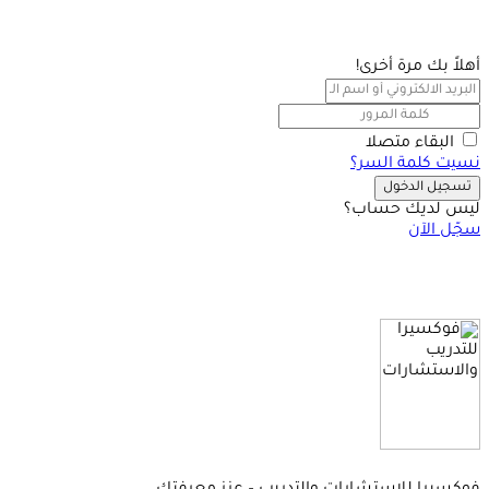
أهلاً بك مرة أخرى!
البقاء متصلا
نسيت كلمة السر؟
تسجيل الدخول
ليس لديك حساب؟
سجّل الآن