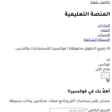
تواصل معنا
المنصة التعليمية
الدورات
الصور
الاحداث
الاسئلة الشائعة
© جميع الحقوق محفوظة | فوكسيرا للاستشارات والتدريب
ف
فوكس
متاح الآن
👋
أهلاً بك في فوكسيرا!
عشان نقدر نساعدك أكتر ونتابع معك، محتاجين بيانات بسيطة.
الاسم الكامل
*