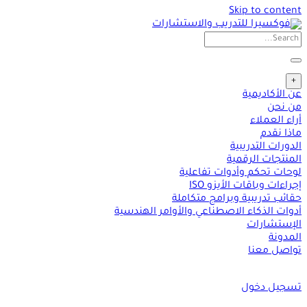
Skip to content
+
عن الأكاديمية
من نحن
أراء العملاء
ماذا نقدم
الدورات التدريبية
المنتجات الرقمية
لوحات تحكم وأدوات تفاعلية
إجراءات وباقات الأيزو ISO
حقائب تدريبية وبرامج متكاملة
أدوات الذكاء الاصطناعي والأوامر الهندسية
الإستشارات
المدونة
تواصل معنا
تسجيل دخول