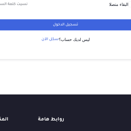
البقاء متصلا
نسيت كلمة السر
تسجيل الدخول
ليس لديك حساب؟
سجّل الآن
روابط هامة
المن