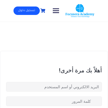
Ski
t
تسجيل دخول
conten
أهلاً بك مرة أخرى!