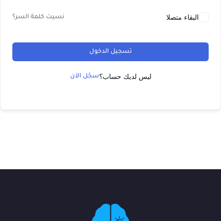
البقاء متصلا
نسيت كلمة السر؟
تسجيل الدخول
ليس لديك حساب؟
سجّل الآن