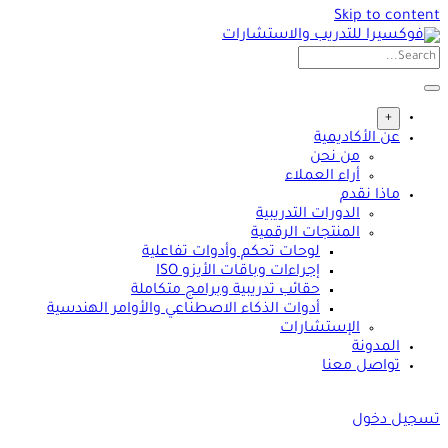
Skip to content
+
عن الأكاديمية
من نحن
أراء العملاء
ماذا نقدم
الدورات التدريبية
المنتجات الرقمية
لوحات تحكم وأدوات تفاعلية
إجراءات وباقات الأيزو ISO
حقائب تدريبية وبرامج متكاملة
أدوات الذكاء الاصطناعي والأوامر الهندسية
الإستشارات
المدونة
تواصل معنا
تسجيل دخول