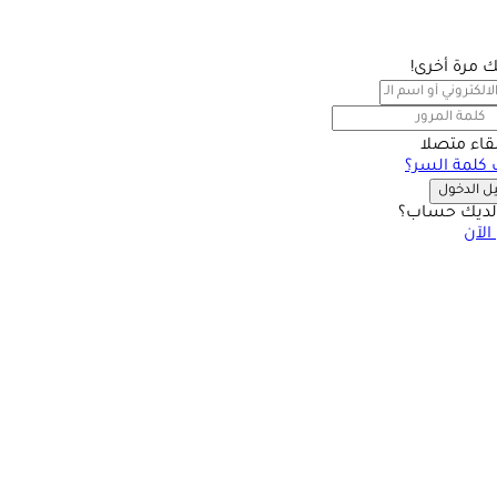
بك مرة أخرى!
بقاء متصلا
كلمة السر؟
 الدخول
ديك حساب؟
الآن