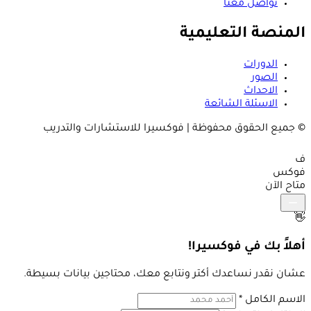
تواصل معنا
المنصة التعليمية
الدورات
الصور
الاحداث
الاسئلة الشائعة
© جميع الحقوق محفوظة | فوكسيرا للاستشارات والتدريب
ف
فوكس
متاح الآن
👋
أهلاً بك في فوكسيرا!
عشان نقدر نساعدك أكتر ونتابع معك، محتاجين بيانات بسيطة.
الاسم الكامل
*