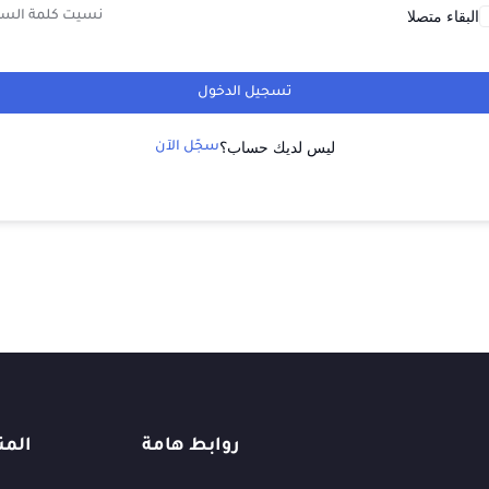
البقاء متصلا
نسيت كلمة السر
تسجيل الدخول
ليس لديك حساب؟
سجّل الآن
روابط هامة
المن