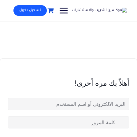
Ski
t
تسجيل دخول
conten
أهلاً بك مرة أخرى!