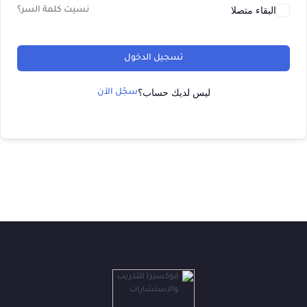
البقاء متصلا
نسيت كلمة السر؟
تسجيل الدخول
ليس لديك حساب؟
سجّل الآن