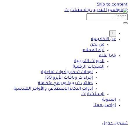
Skip to content
+
عن الأكاديمية
من نحن
أراء العملاء
ماذا نقدم
الدورات التدريبية
المنتجات الرقمية
لوحات تحكم وأدوات تفاعلية
إجراءات وباقات الأيزو ISO
حقائب تدريبية وبرامج متكاملة
أدوات الذكاء الاصطناعي والأوامر الهندسية
الإستشارات
المدونة
تواصل معنا
تسجيل دخول