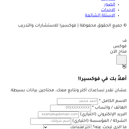
الصور
الاحداث
الاسئلة الشائعة
© جميع الحقوق محفوظة | فوكسيرا للاستشارات والتدريب
ف
فوكس
متاح الآن
👋
أهلاً بك في فوكسيرا!
عشان نقدر نساعدك أكتر ونتابع معك، محتاجين بيانات بسيطة.
الاسم الكامل
*
الهاتف / واتساب
*
البريد الإلكتروني
(اختياري)
الشركة / المؤسسة
(اختياري)
ما الذي تبحث عنه؟