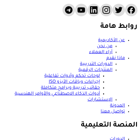
روابط هامة
عن الأكاديمية
من نحن
أراء العملاء
ماذا نقدم
الدورات التدريبية
المنتجات الرقمية
لوحات تحكم وأدوات تفاعلية
إجراءات وباقات الأيزو ISO
حقائب تدريبية وبرامج متكاملة
أدوات الذكاء الاصطناعي والأوامر الهندسية
الإستشارات
المدونة
تواصل معنا
المنصة التعليمية
الدورات