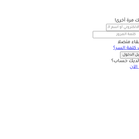
بك مرة أخرى!
بقاء متصلا
كلمة السر؟
 الدخول
ديك حساب؟
الآن