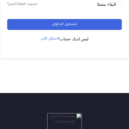
البقاء متصلا
نسيت كلمة السر؟
تسجيل الدخول
ليس لديك حساب؟
سجّل الآن