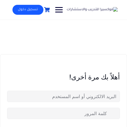
Ski
t
تسجيل دخول
conten
أهلاً بك مرة أخرى!