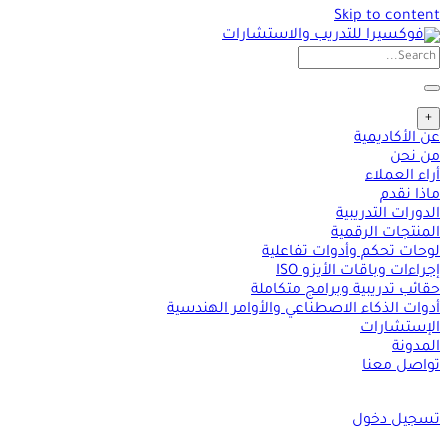
Skip to content
+
عن الأكاديمية
من نحن
أراء العملاء
ماذا نقدم
الدورات التدريبية
المنتجات الرقمية
لوحات تحكم وأدوات تفاعلية
إجراءات وباقات الأيزو ISO
حقائب تدريبية وبرامج متكاملة
أدوات الذكاء الاصطناعي والأوامر الهندسية
الإستشارات
المدونة
تواصل معنا
تسجيل دخول