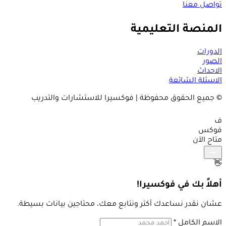
تواصل معنا
المنصة التعليمية
الدورات
الصور
الاحداث
الاسئلة الشائعة
© جميع الحقوق محفوظة | فوكسيرا للاستشارات والتدريب
ف
فوكس
متاح الآن
👋
أهلاً بك في فوكسيرا!
عشان نقدر نساعدك أكتر ونتابع معك، محتاجين بيانات بسيطة.
الاسم الكامل
*