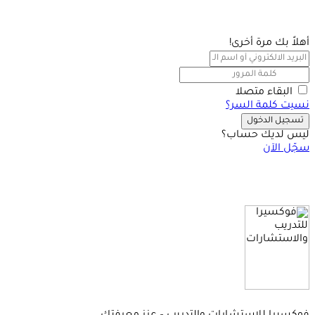
أهلاً بك مرة أخرى!
البقاء متصلا
نسيت كلمة السر؟
تسجيل الدخول
ليس لديك حساب؟
سجّل الآن