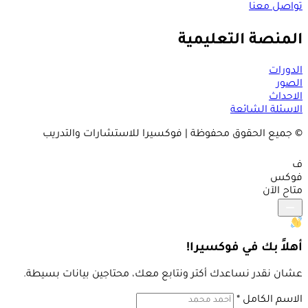
تواصل معنا
المنصة التعليمية
الدورات
الصور
الاحداث
الاسئلة الشائعة
© جميع الحقوق محفوظة | فوكسيرا للاستشارات والتدريب
ف
فوكس
متاح الآن
أهلاً بك في فوكسيرا!
عشان نقدر نساعدك أكتر ونتابع معك، محتاجين بيانات بسيطة.
الاسم الكامل
*