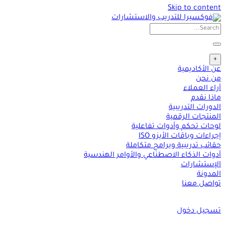
Skip to content
+
عن الأكاديمية
من نحن
أراء العملاء
ماذا نقدم
الدورات التدريبية
المنتجات الرقمية
لوحات تحكم وأدوات تفاعلية
إجراءات وباقات الأيزو ISO
حقائب تدريبية وبرامج متكاملة
أدوات الذكاء الاصطناعي والأوامر الهندسية
الإستشارات
المدونة
تواصل معنا
تسجيل دخول