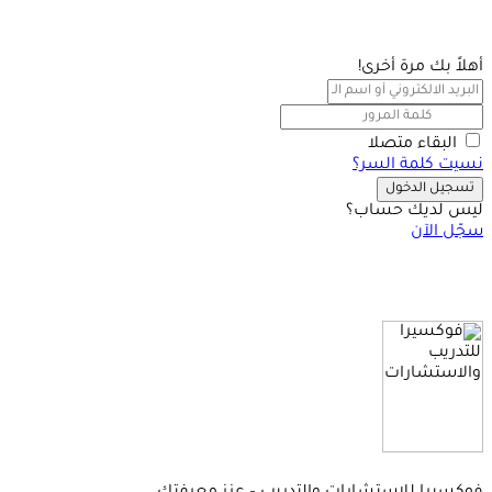
أهلاً بك مرة أخرى!
البقاء متصلا
نسيت كلمة السر؟
تسجيل الدخول
ليس لديك حساب؟
سجّل الآن