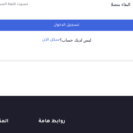
البقاء متصلا
نسيت كلمة السر
تسجيل الدخول
ليس لديك حساب؟
سجّل الآن
روابط هامة
المن