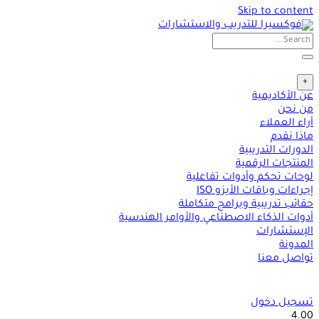
Skip to content
+
عن الأكاديمية
من نحن
أراء العملاء
ماذا نقدم
الدورات التدريبية
المنتجات الرقمية
لوحات تحكم وأدوات تفاعلية
إجراءات وباقات الأيزو ISO
حقائب تدريبية وبرامج متكاملة
أدوات الذكاء الاصطناعي والأوامر الهندسية
الإستشارات
المدونة
تواصل معنا
تسجيل دخول
4.00