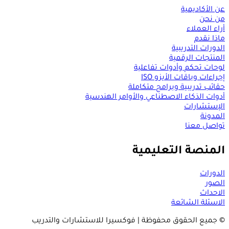
عن الأكاديمية
من نحن
أراء العملاء
ماذا نقدم
الدورات التدريبية
المنتجات الرقمية
لوحات تحكم وأدوات تفاعلية
إجراءات وباقات الأيزو ISO
حقائب تدريبية وبرامج متكاملة
أدوات الذكاء الاصطناعي والأوامر الهندسية
الإستشارات
المدونة
تواصل معنا
المنصة التعليمية
الدورات
الصور
الاحداث
الاسئلة الشائعة
© جميع الحقوق محفوظة | فوكسيرا للاستشارات والتدريب