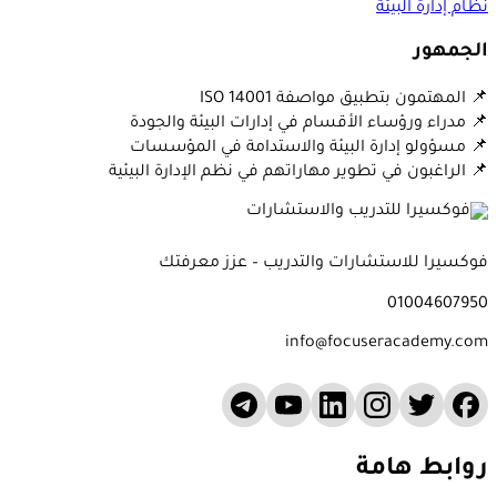
نظام إدارة البيئة
الجمهور
📌 المهتمون بتطبيق مواصفة ISO 14001
📌 مدراء ورؤساء الأقسام في إدارات البيئة والجودة
📌 مسؤولو إدارة البيئة والاستدامة في المؤسسات
📌 الراغبون في تطوير مهاراتهم في نظم الإدارة البيئية
فوكسيرا للاستشارات والتدريب – عزز معرفتك
01004607950
info@focuseracademy.com
روابط هامة