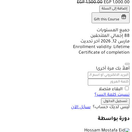
EGP
1,500.00
EGP
1,000.00
إضافة إلى السلة
Gift this Course
جميع المستويات
88 إجمالي الملتحقين
مارس 12, 2026 آخر تحديث
Enrollment validity: Lifetime
Certificate of completion
أهلاً بك مرة أخرى!
البقاء متصلا
نسيت كلمة السر؟
تسجيل الدخول
ليس لديك حساب؟
سجّل الآن
دورة بواسطة