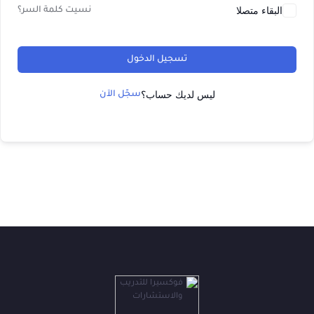
البقاء متصلا
نسيت كلمة السر؟
تسجيل الدخول
ليس لديك حساب؟
سجّل الآن