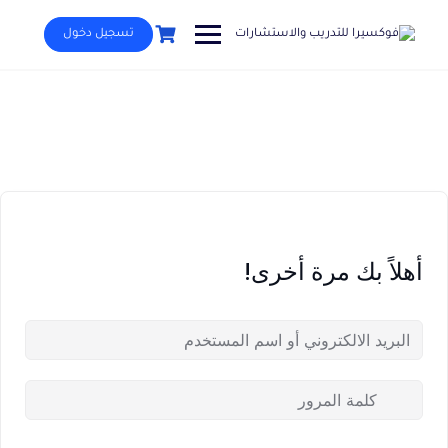
Ski
t
تسجيل دخول
conten
أهلاً بك مرة أخرى!