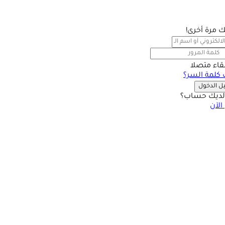
بك مرة أخرى!
بقاء متصلا
كلمة السر؟
 الدخول
ديك حساب؟
الآن