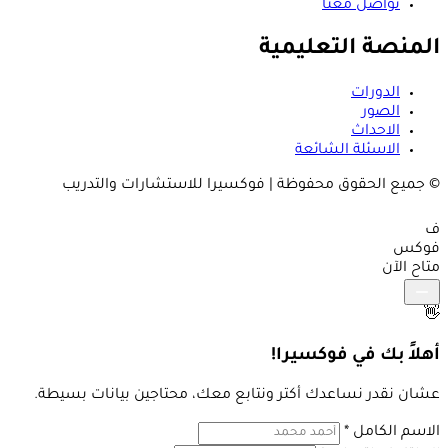
تواصل معنا
المنصة التعليمية
الدورات
الصور
الاحداث
الاسئلة الشائعة
© جميع الحقوق محفوظة | فوكسيرا للاستشارات والتدريب
ف
فوكس
متاح الآن
👋
أهلاً بك في فوكسيرا!
عشان نقدر نساعدك أكتر ونتابع معك، محتاجين بيانات بسيطة.
الاسم الكامل
*