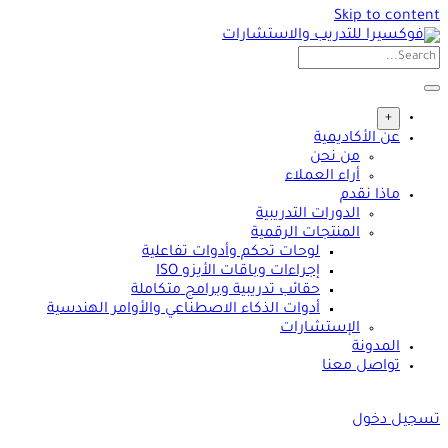
Skip to content
+
عن الأكاديمية
من نحن
أراء العملاء
ماذا نقدم
الدورات التدريبية
المنتجات الرقمية
لوحات تحكم وأدوات تفاعلية
إجراءات وباقات الأيزو ISO
حقائب تدريبية وبرامج متكاملة
أدوات الذكاء الاصطناعي والأوامر الهندسية
الإستشارات
المدونة
تواصل معنا
تسجيل دخول