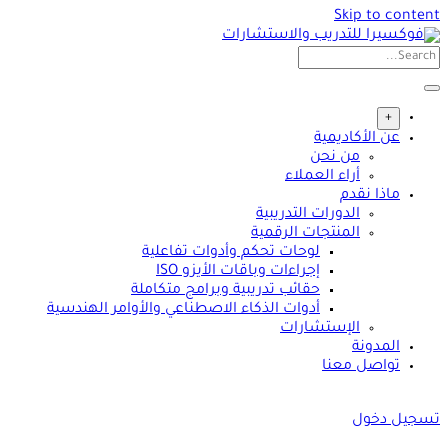
Skip to content
+
عن الأكاديمية
من نحن
أراء العملاء
ماذا نقدم
الدورات التدريبية
المنتجات الرقمية
لوحات تحكم وأدوات تفاعلية
إجراءات وباقات الأيزو ISO
حقائب تدريبية وبرامج متكاملة
أدوات الذكاء الاصطناعي والأوامر الهندسية
الإستشارات
المدونة
تواصل معنا
تسجيل دخول