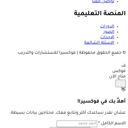
تواصل معنا
المنصة التعليمية
الدورات
الصور
الاحداث
الاسئلة الشائعة
© جميع الحقوق محفوظة | فوكسيرا للاستشارات والتدريب
ف
فوكس
متاح الآن
👋
أهلاً بك في فوكسيرا!
عشان نقدر نساعدك أكتر ونتابع معك، محتاجين بيانات بسيطة.
الاسم الكامل
*