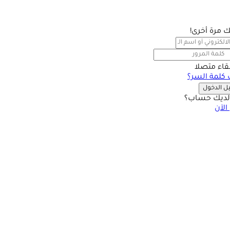
بك مرة أخرى!
بقاء متصلا
كلمة السر؟
 الدخول
ديك حساب؟
الآن