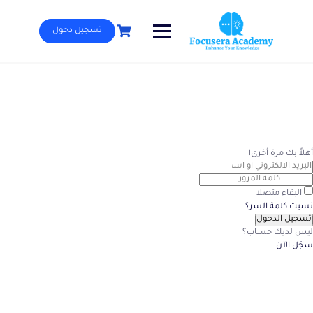
Ski
t
تسجيل دخول
conten
أهلاً بك مرة أخرى!
البقاء متصلا
نسيت كلمة السر؟
تسجيل الدخول
ليس لديك حساب؟
سجّل الآن