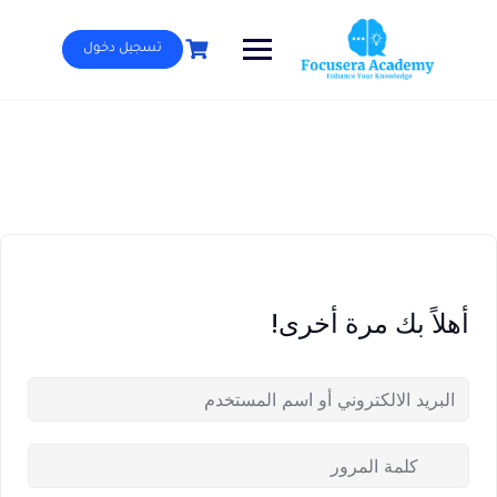
Ski
t
تسجيل دخول
conten
أهلاً بك مرة أخرى!