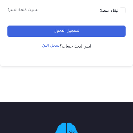
البقاء متصلا
نسيت كلمة السر؟
تسجيل الدخول
ليس لديك حساب؟
سجّل الآن