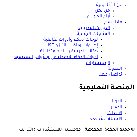
عن الأكاديمية
من نحن
أراء العملاء
ماذا نقدم
الدورات التدريبية
المنتجات الرقمية
لوحات تحكم وأدوات تفاعلية
إجراءات وباقات الأيزو ISO
حقائب تدريبية وبرامج متكاملة
أدوات الذكاء الاصطناعي والأوامر الهندسية
الإستشارات
المدونة
تواصل معنا
المنصة التعليمية
الدورات
الصور
الاحداث
الاسئلة الشائعة
© جميع الحقوق محفوظة | فوكسيرا للاستشارات والتدريب