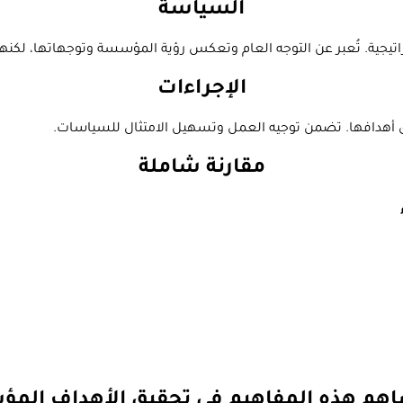
السياسة
ية. تُعبر عن التوجه العام وتعكس رؤية المؤسسة وتوجهاتها، لكنها ت
الإجراءات
ق أهدافها. تضمن توجيه العمل وتسهيل الامتثال للسياسات.
مقارنة شاملة
هم هذه المفاهيم في تحقيق الأهداف الم