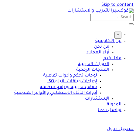
Skip to content
+
عن الأكاديمية
من نحن
أراء العملاء
ماذا نقدم
الدورات التدريبية
المنتجات الرقمية
لوحات تحكم وأدوات تفاعلية
إجراءات وباقات الأيزو ISO
حقائب تدريبية وبرامج متكاملة
أدوات الذكاء الاصطناعي والأوامر الهندسية
الإستشارات
المدونة
تواصل معنا
تسجيل دخول