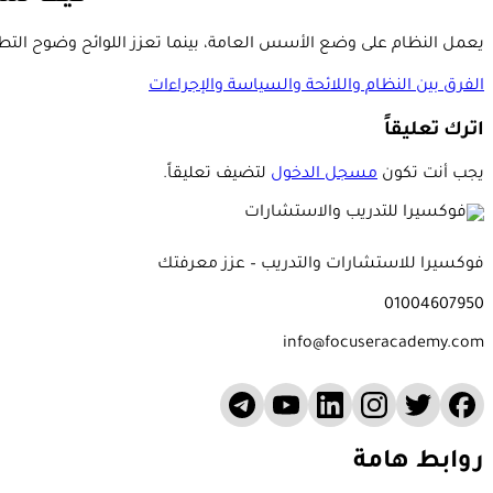
يعمل النظام على وضع الأسس العامة، بينما تعزز اللوائح وضوح التطب
الفرق بين النظام واللائحة والسياسة والإجراءات
اترك تعليقاً
يجب أنت تكون
مسجل الدخول
لتضيف تعليقاً.
فوكسيرا للاستشارات والتدريب – عزز معرفتك
01004607950
info@focuseracademy.com
روابط هامة