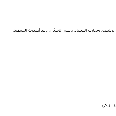
لرشيدة، وتحارب الفساد، وتعزز الامتثال. وقد أصدرت المنظمة
 الربحي.