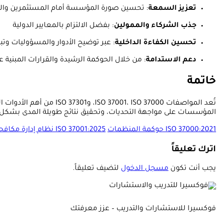
تعزيز السمعة
: تحسين صورة المؤسسة أمام المستثمرين وال
جذب الشركاء والممولين
: بفضل الالتزام بالمعايير الدولية
تحسين الكفاءة الداخلية
: عبر توضيح الأدوار والمسؤوليات وتبن
دعم الاستدامة
: من خلال الحوكمة الرشيدة والقرارات المبنية ع
خاتمة
تُعد المواصفات O 37000
المؤسسات على مواجهة التحديات، وتحقيق نتائج طويلة المدى بشكل 
ISO 37000:2021 حوكمة المنظمات
ISO 37001:2025 نظام إدارة مكافحة الرشوة
اترك تعليقاً
يجب أنت تكون
مسجل الدخول
لتضيف تعليقاً.
فوكسيرا للاستشارات والتدريب – عزز معرفتك