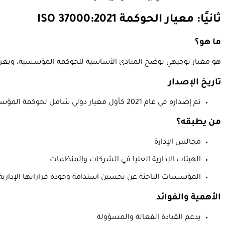
ثانيًا: معيار الحوكمة ISO 37000:2021
ما هو؟
هو معيار توجيهي يوضح المبادئ الأساسية للحوكمة المؤسسية، ويعز
تاريخ الإصدار
تم إصداره في عام 2021 كأول معيار دولي شامل لحوكمة المؤسسات
من يطبقه؟
مجالس الإدارة
الهيئات الإدارية العليا في الشركات والمنظمات
المؤسسات الباحثة عن تحسين استدامة وجودة قراراتها الإدارية
الأهمية والفوائد
يدعم القيادة الفعالة والمسؤولة