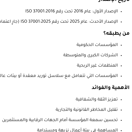
تاريخ الإصدار
الإصدار الأول: عام 2016 تحت رقم ISO 37001:2016
الإصدار الأحدث: عام 2025 تحت رقم ISO 37001:2025 (جارٍ اعتماده وتحديثه)
من يطبقه؟
المؤسسات الحكومية
الشركات الكبرى والمتوسطة
المنظمات غير الربحية
المؤسسات التي تتعامل مع سلاسل توريد معقدة أو بيئات عالي
الأهمية والفوائد
تعزيز الثقة والشفافية
تقليل المخاطر القانونية والتجارية
تحسين سمعة المؤسسة أمام الجهات الرقابية والمستثمرين
المساهمة في بيئة أعمال نزيهة ومستدامة