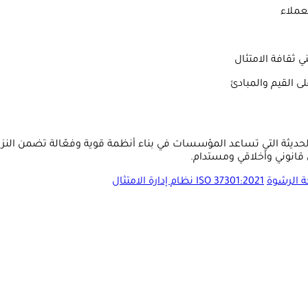
عملاء
ي ثقافة الامتثال
لى القيم والمبادئ
ISO 37001، IS، وISO 37301 من أهم الأدوات الحديثة التي تساعد المؤسسات في بناء أنظمة قوي
قانوني وأخلاقي ومستدام.
ISO 37301:2021 نظام إدارة الامتثال