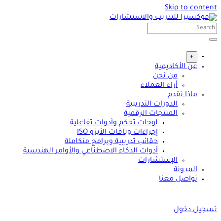
Skip to content
+
عن الأكاديمية
من نحن
أراء العملاء
ماذا نقدم
الدورات التدريبية
المنتجات الرقمية
لوحات تحكم وأدوات تفاعلية
إجراءات وباقات الأيزو ISO
حقائب تدريبية وبرامج متكاملة
أدوات الذكاء الاصطناعي والأوامر الهندسية
الإستشارات
المدونة
تواصل معنا
تسجيل دخول