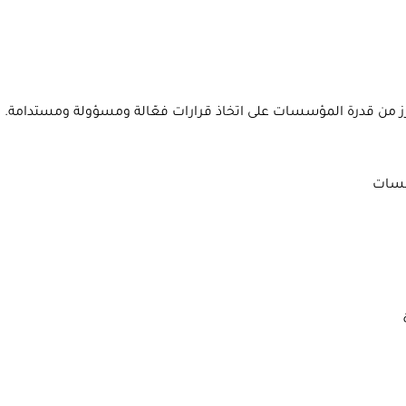
ز من قدرة المؤسسات على اتخاذ قرارات فعّالة ومسؤولة ومستدامة.