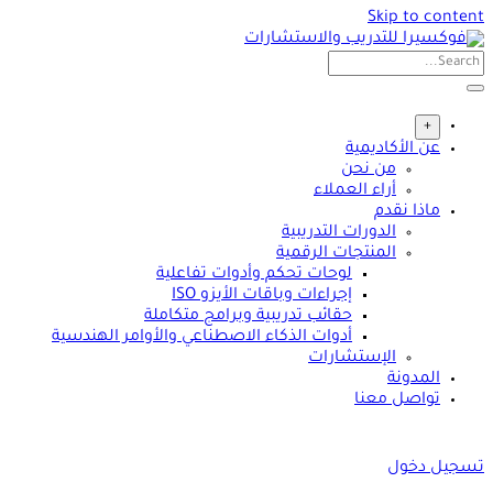
Skip to content
+
عن الأكاديمية
من نحن
أراء العملاء
ماذا نقدم
الدورات التدريبية
المنتجات الرقمية
لوحات تحكم وأدوات تفاعلية
إجراءات وباقات الأيزو ISO
حقائب تدريبية وبرامج متكاملة
أدوات الذكاء الاصطناعي والأوامر الهندسية
الإستشارات
المدونة
تواصل معنا
تسجيل دخول