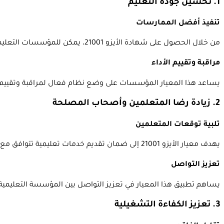
1. تحسين جودة التعليم
تنفيذ أفضل الممارسات
من خلال الحصول على شهادة الأيزو 21001، يمكن للمؤسسات التعليمية تبني أفضل الممارسات العالمية في إدارة الجودة، مما يؤدي إلى تحسين جودة التعليم والخدمات التعليمية.
مراقبة وتقييم الأداء
يساعد هذا المعيار المؤسسات على وضع نظام فعال لمراقبة وتقييم الأد
2. زيادة رضا المتعلمين وأصحاب المصلحة
تلبية توقعات المتعلمين
يهدف معيار الأيزو 21001 إلى ضمان تقديم خدمات تعليمية تتوافق مع توقعات المتعلمين، مما يزيد من رضاهم ويعزز تجربتهم التعليمية.
تعزيز التواصل
يساهم تطبيق هذا المعيار في تعزيز التواصل بين المؤسسة التعليمي
3. تعزيز الكفاءة التشغيلية