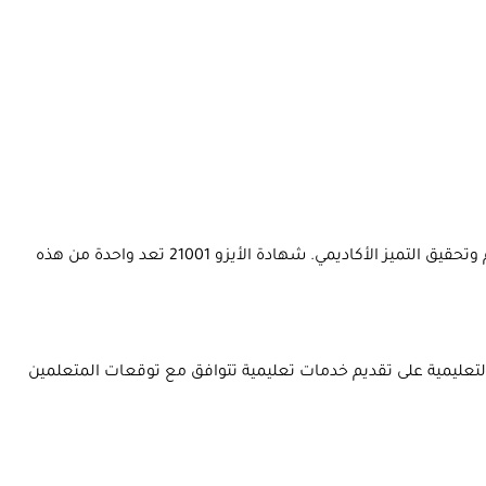
في عالم التعليم المتطور والمتغير باستمرار، تسعى المؤسسات التعليمية إلى تبني أفضل الممارسات والمعايير العالمية لتعزيز جودة التعليم وتحقيق التميز الأكاديمي. شهادة الأيزو 21001 تعد واحدة من هذه
سسات التعليمية على تقديم خدمات تعليمية تتوافق مع توقعات المتعلمين