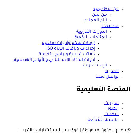
عن الأكاديمية
من نحن
أراء العملاء
ماذا نقدم
الدورات التدريبية
المنتجات الرقمية
لوحات تحكم وأدوات تفاعلية
إجراءات وباقات الأيزو ISO
حقائب تدريبية وبرامج متكاملة
أدوات الذكاء الاصطناعي والأوامر الهندسية
الإستشارات
المدونة
تواصل معنا
المنصة التعليمية
الدورات
الصور
الاحداث
الاسئلة الشائعة
© جميع الحقوق محفوظة | فوكسيرا للاستشارات والتدريب