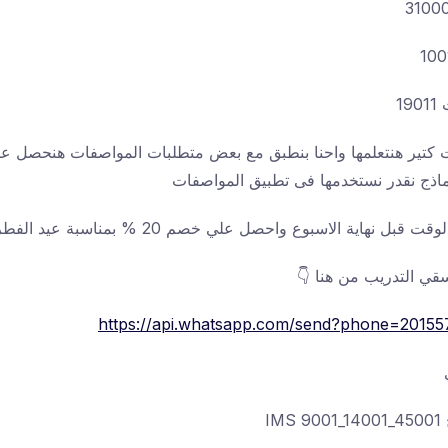
1
ات كتير هنتعلمها واحنا بنطبق مع بعض متطلبات المواصفات هنحصل ع
ماذج نقدر نستخدمها فى تطبيق المواصفات
بل نهاية الاسبوع واحصل علي خصم 20 % بمناسبة عيد الفطر
قي التدريب من هنا 👇
https://api.whatsapp.com/send?phone=20155
IM