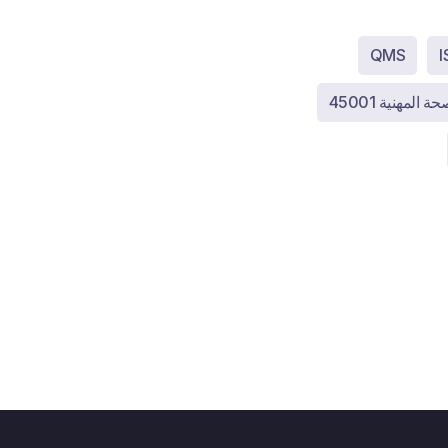
QMS
I
المهنية 45001