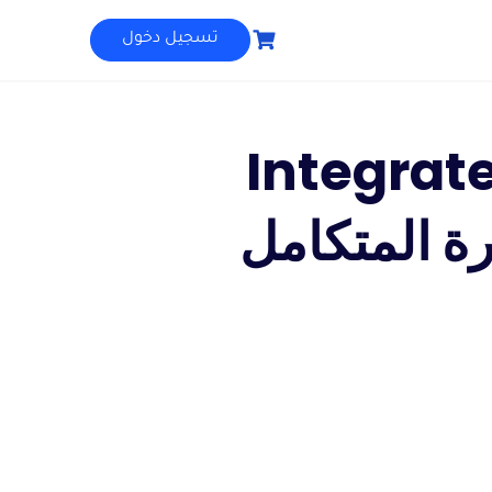
تسجيل دخول
Integrat