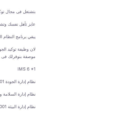
بتشتغل فى مجال توك
عايز تأهل نفسك وتشت
يبقي برنامج النظام المدمج IMS اختيار
لان وظيفة توكيد الجو
موصفة بنوفرلك فى البرنامج 6 مواصفات هندرسهم ا
IMS 6 *1
نظام إدارة الجودة 9001
نظام إدارة السلامة والص
نظام إدارة البيئة 14001