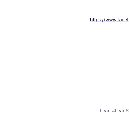
https://www.fa
#Lean #Lean