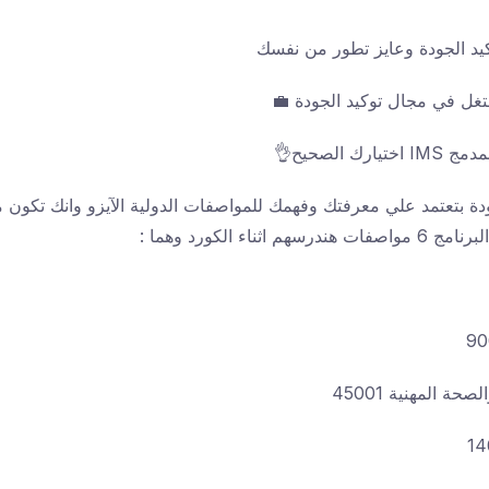
يد الجودة وعايز تطور من نفسك
غل في مجال توكيد الجودة 💼
ك الصحيح👌
دة بتعتمد علي معرفتك وفهمك للمواصفات الدولية الآيزو وانك تكون م
ثناء الكورد وهما :
حة المهنية 45001