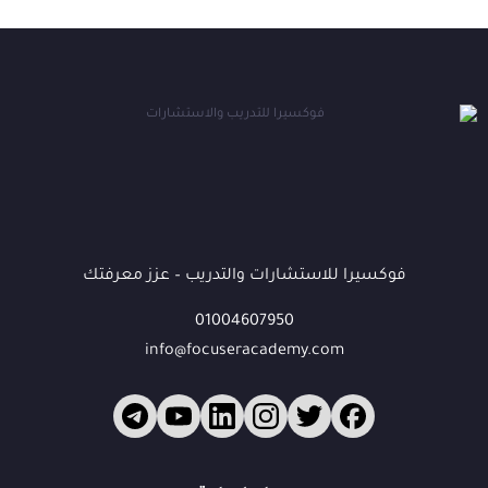
فوكسيرا للاستشارات والتدريب – عزز معرفتك
01004607950
info@focuseracademy.com
فوكس
ف