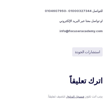
للتواصل ⁦01000327344⁩ -0104607950
او تواصل معنا عبر البريد الإلكتروني
info@focuseracademy.com
استشارات الجودة
اترك تعليقاً
يجب أنت تكون
مسجل الدخول
لتضيف تعليقاً.