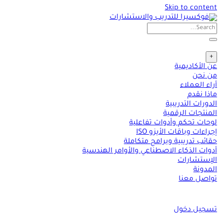
Skip to content
+
عن الأكاديمية
من نحن
أراء العملاء
ماذا نقدم
الدورات التدريبية
المنتجات الرقمية
لوحات تحكم وأدوات تفاعلية
إجراءات وباقات الأيزو ISO
حقائب تدريبية وبرامج متكاملة
أدوات الذكاء الاصطناعي والأوامر الهندسية
الإستشارات
المدونة
تواصل معنا
تسجيل دخول