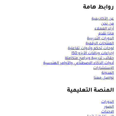
روابط هامة
عن الأكاديمية
من نحن
أراء العملاء
ماذا نقدم
الدورات التدريبية
المنتجات الرقمية
لوحات تحكم وأدوات تفاعلية
إجراءات وباقات الأيزو ISO
حقائب تدريبية وبرامج متكاملة
أدوات الذكاء الاصطناعي والأوامر الهندسية
الإستشارات
المدونة
تواصل معنا
المنصة التعليمية
الدورات
الصور
الاحداث