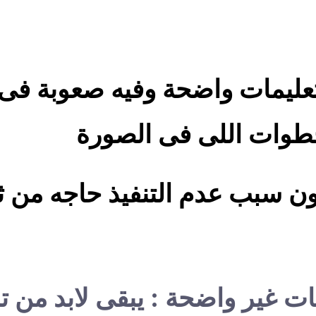
عليمات واضحة وفيه صعوبة فى ت
وات اللى فى الصورة
كون سبب عدم التنفيذ حاجه من ث
يمات غير واضحة : يبقى لابد من 