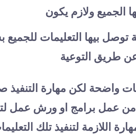
ا الجميع ولازم يكون
 توصل بيها التعليمات للجميع 
ن طريق التوعية
يمات واضحة لكن مهارة التنفيذ صع
 من عمل برامج او ورش عمل لتع
مهارة اللازمة لتنفيذ تلك التعليم