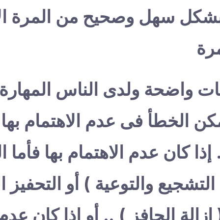
بشكل سهل وصحيح من المرة ال
رة
يمات واضحة ولدى الناس المهارة ا
كن الخطأ فى عدم الاهتمام بها 
 إذا كان عدم الاهتمام بها فأما ا
 التشجيع والتوعية ) أو التحفيز 
زالة الحافز ) .. أو إذا كان عدم 