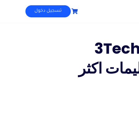
تسجيل دخول
3Tech
 لتعليمات اكثر