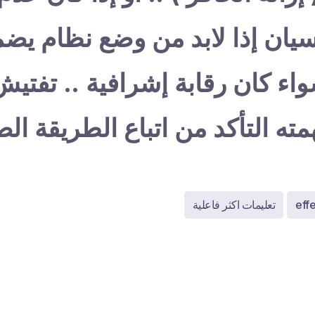
يان إذا لابد من وضع نظام يض
واء كان رقابة إشرافية .. تفتيش
 التأكد من اتباع الطريقة الص
effe
تعليمات اكثر فاعلية