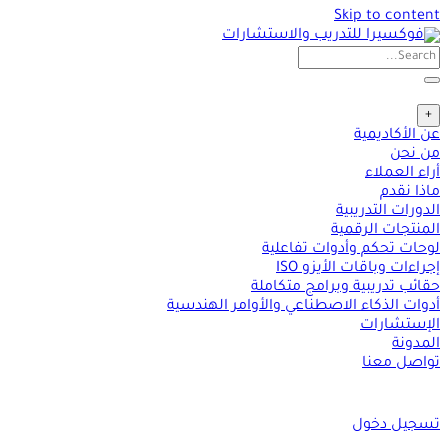
Skip to content
+
عن الأكاديمية
من نحن
أراء العملاء
ماذا نقدم
الدورات التدريبية
المنتجات الرقمية
لوحات تحكم وأدوات تفاعلية
إجراءات وباقات الأيزو ISO
حقائب تدريبية وبرامج متكاملة
أدوات الذكاء الاصطناعي والأوامر الهندسية
الإستشارات
المدونة
تواصل معنا
تسجيل دخول