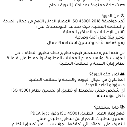
📜 شهادة معتمدة بعد اجتياز الدورة بنجاح
🎯 عن الدورة
تُعد مواصفة ISO 45001:2018 المعيار الدولي الأهم في مجال الصحة
والسلامة المهنية، حيث تساعد المؤسسات على:
تقليل الإصابات والأمراض المهنية
توفير بيئة عمل آمنة وصحية
رفع كفاءة الأداء وتحسين استدامة الأعمال
في هذه الدورة ستتعلم كيفية تطوير خطة تطبيق النظام داخل
المؤسسة، وتنفيذ جميع العمليات المطلوبة، والحفاظ على فاعلية
نظام إدارة الصحة والسلامة المهنية.
👥 لمن هذه الدورة؟
العاملون في مجال الجودة والصحة والسلامة المهنية
مسؤولو توكيد الجودة
أي شخص معني بتخطيط أو تطبيق أو تحسين نظام ISO 45001
داخل مؤسسته
📚 ماذا ستتعلم؟
فهم إطار العمل لتطبيق ISO 45001 وفق دورة PDCA
تفسير متطلبات المعيار من منظور تطبيقي عملي
التعرف على الفوائد التي تحققها المؤسسات من تطبيق النظام