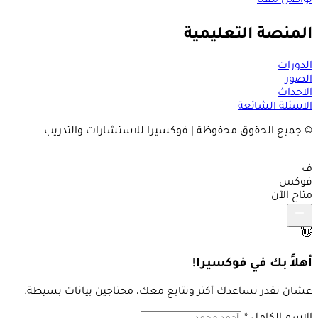
تواصل معنا
المنصة التعليمية
الدورات
الصور
الاحداث
الاسئلة الشائعة
© جميع الحقوق محفوظة | فوكسيرا للاستشارات والتدريب
ف
فوكس
متاح الآن
👋
أهلاً بك في فوكسيرا!
عشان نقدر نساعدك أكتر ونتابع معك، محتاجين بيانات بسيطة.