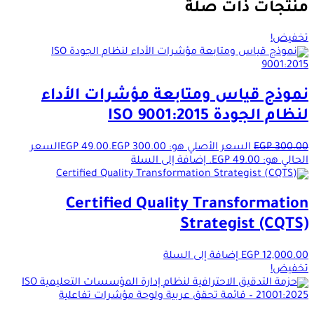
منتجات ذات صلة
تخفيض!
نموذج قياس ومتابعة مؤشرات الأداء
لنظام الجودة ISO 9001:2015
300.00
EGP
السعر الأصلي هو: EGP 300.00.
49.00
EGP
السعر
الحالي هو: EGP 49.00.
إضافة إلى السلة
Certified Quality Transformation
Strategist (CQTS)
12,000.00
EGP
إضافة إلى السلة
تخفيض!