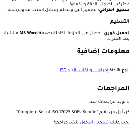
محترفين لضمان الدقة والكفاءة.
تنسيق احترافي
: تصميم أنيق ومنظم يسهل استخدامه ومرجعته.
التسليم
تحميل فوري
: احصل على الحزمة الكاملة بصيغة
MS Word
مباشرة
بعد الشراء.
معلومات إضافية
نوع الأداة
إجراءات وباقات الأيزو ISO
المراجعات
لا توجد مراجعات بعد.
كن أول من يقيم “Complete Set of ISO 17025 SOPs Bundle”
يجب عليك
تسجيل الدخول
لنشر مراجعة.