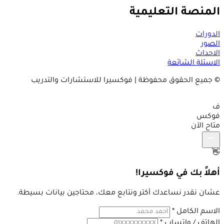
المنصة التعليمية
الدورات
الصور
الاحداث
الاسئلة الشائعة
© جميع الحقوق محفوظة | فوكسيرا للاستشارات والتدريب
ف
فوكس
متاح الآن
👋
أهلاً بك في فوكسيرا!
عشان نقدر نساعدك أكتر ونتابع معك، محتاجين بيانات بسيطة.
الاسم الكامل
*
الهاتف / واتساب
*