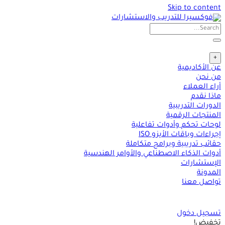
Skip to content
+
عن الأكاديمية
من نحن
أراء العملاء
ماذا نقدم
الدورات التدريبية
المنتجات الرقمية
لوحات تحكم وأدوات تفاعلية
إجراءات وباقات الأيزو ISO
حقائب تدريبية وبرامج متكاملة
أدوات الذكاء الاصطناعي والأوامر الهندسية
الإستشارات
المدونة
تواصل معنا
تسجيل دخول
تخفيض!