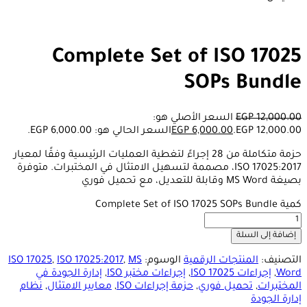
Complete Set of ISO 17025
SOPs Bundle
12,000.00
EGP
السعر الأصلي هو:
EGP 12,000.00.
6,000.00
EGP
السعر الحالي هو: EGP 6,000.00.
حزمة متكاملة من 28 إجراءً لتغطية العمليات الرئيسية وفقًا لمعيار
ISO 17025:2017، مصممة لتسهيل الامتثال في المختبرات. متوفرة
بصيغة MS Word وقابلة للتعديل، مع تحميل فوري
كمية Complete Set of ISO 17025 SOPs Bundle
إضافة إلى السلة
التصنيف:
المنتجات الرقمية
الوسوم:
MS
,
ISO 17025:2017
,
ISO 17025
Word
,
إجراءات ISO 17025
,
إجراءات مختبر ISO
,
إدارة الجودة في
المختبرات
,
تحميل فوري
,
حزمة إجراءات ISO
,
معايير الامتثال
,
نظام
إدارة الجودة